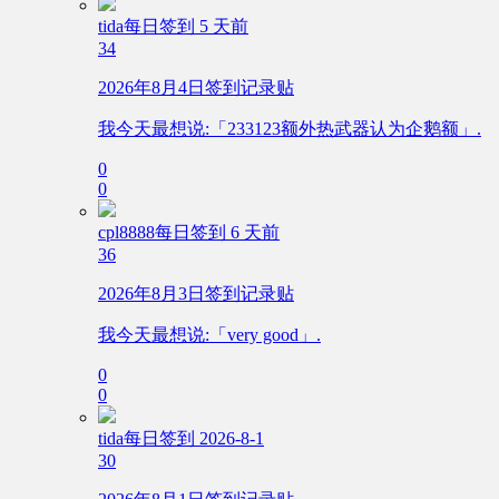
tida
每日签到
5 天前
34
2026年8月4日签到记录贴
我今天最想说:「233123额外热武器认为企鹅额」.
0
0
cpl8888
每日签到
6 天前
36
2026年8月3日签到记录贴
我今天最想说:「very good」.
0
0
tida
每日签到
2026-8-1
30