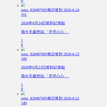
0
zeiss_826087695
每日签到
2026-6-24
101
2026年6月24日签到记录贴
我今天最想说:「开开心心」.
1
0
zeiss_826087695
每日签到
2026-6-23
109
2026年6月23日签到记录贴
我今天最想说:「开开心心」.
1
0
zeiss_826087695
每日签到
2026-6-22
149