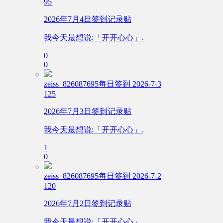
95
2026年7月4日签到记录贴
我今天最想说:「开开心心」.
0
0
zeiss_826087695
每日签到
2026-7-3
125
2026年7月3日签到记录贴
我今天最想说:「开开心心」.
1
0
zeiss_826087695
每日签到
2026-7-2
120
2026年7月2日签到记录贴
我今天最想说:「开开心心」.