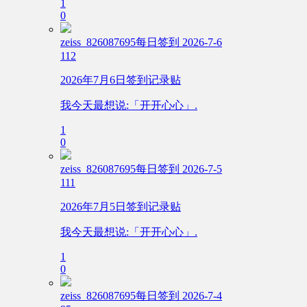
1
0
zeiss_826087695
每日签到
2026-7-6
112
2026年7月6日签到记录贴
我今天最想说:「开开心心」.
1
0
zeiss_826087695
每日签到
2026-7-5
111
2026年7月5日签到记录贴
我今天最想说:「开开心心」.
1
0
zeiss_826087695
每日签到
2026-7-4