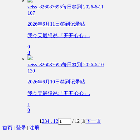
zeiss_826087695
每日签到
2026-6-11
107
2026年6月11日签到记录贴
我今天最想说:「开开心心」.
0
0
zeiss_826087695
每日签到
2026-6-10
139
2026年6月10日签到记录贴
我今天最想说:「开开心心」.
1
0
1
2
3
4
.. 12
/ 12 页
下一页
首页
|
登录
|
注册