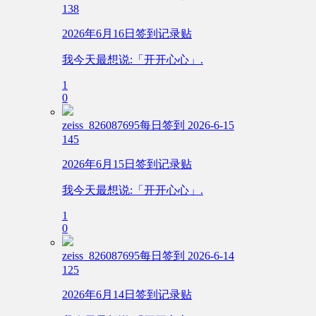
138
2026年6月16日签到记录贴
我今天最想说:「开开心心」.
1
0
zeiss_826087695
每日签到
2026-6-15
145
2026年6月15日签到记录贴
我今天最想说:「开开心心」.
1
0
zeiss_826087695
每日签到
2026-6-14
125
2026年6月14日签到记录贴