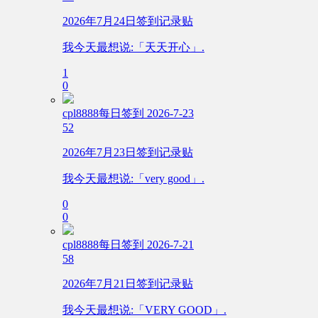
2026年7月24日签到记录贴
我今天最想说:「天天开心」.
1
0
cpl8888
每日签到
2026-7-23
52
2026年7月23日签到记录贴
我今天最想说:「very good」.
0
0
cpl8888
每日签到
2026-7-21
58
2026年7月21日签到记录贴
我今天最想说:「VERY GOOD」.