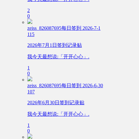
2
0
zeiss_826087695
每日签到
2026-7-1
115
2026年7月1日签到记录贴
我今天最想说:「开开心心」.
1
0
zeiss_826087695
每日签到
2026-6-30
107
2026年6月30日签到记录贴
我今天最想说:「开开心心」.
1
0