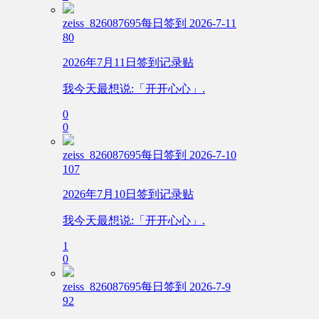
zeiss_826087695
每日签到
2026-7-11
80
2026年7月11日签到记录贴
我今天最想说:「开开心心」.
0
0
zeiss_826087695
每日签到
2026-7-10
107
2026年7月10日签到记录贴
我今天最想说:「开开心心」.
1
0
zeiss_826087695
每日签到
2026-7-9
92