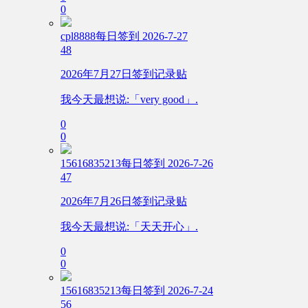
0
cpl8888
每日签到
2026-7-27
48
2026年7月27日签到记录贴
我今天最想说:「very good」.
0
0
15616835213
每日签到
2026-7-26
47
2026年7月26日签到记录贴
我今天最想说:「天天开心」.
0
0
15616835213
每日签到
2026-7-24
56